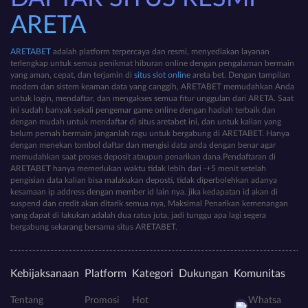
ARETA
ARETABET
adalah platform terpercaya dan resmi, menyediakan layanan
terlengkap untuk semua penikmat hiburan online dengan pengalaman bermain
yang aman, cepat, dan terjamin di
situs slot online
areta bet. Dengan tampilan
modern dan sistem keaman data yang canggih, ARETABET memudahkan Anda
untuk login, mendaftar, dan mengakses semua fitur unggulan dari ARETA. Saat
ini sudah banyak sekali pengemar game online dengan hadiah terbaik dan
dengan mudah untuk mendaftar di situs aretabet ini, dan untuk kalian yang
belum pernah bermain janganlah ragu untuk bergabung di ARETABET. Hanya
dengan menekan tombol daftar dan mengisi data anda dengan benar agar
memudahkan saat proses deposit ataupun penarikan dana.Pendaftaran di
ARETABET hanya memerlukan waktu tidak lebih dari -+5 menit setelah
pengisian data kalian bisa malakukan deposti, tidak diperbolehkan adanya
kesamaan ip address dengan member id lain nya. jika kedapatan id akan di
suspend dan credit akan ditarik semua nya, Maksimal Penarikan kemenangan
yang dapat di lakukan adalah dua ratus juta, jadi tunggu apa lagi segera
bergabung sekarang bersama situs ARETABET.
Kebijaksanaan
Platform
Kategori
Dukungan
Komunitas
Tentang
Promosi
Hot
Whatsa