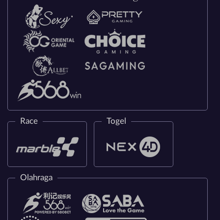
Race
Togel
Olahraga