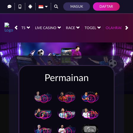
MASUK
DAFTAR
GAMES
SLOTS
LIVE CASINO
RACE
TOGEL
OLAHRAGA
Permainan
i
i
i
i
i
i
i
i
i