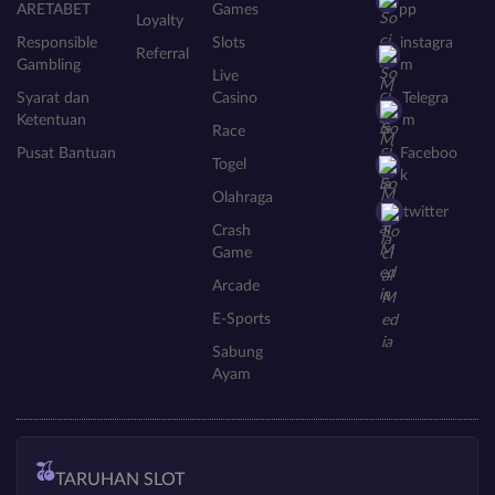
ARETABET
Games
pp
Loyalty
Responsible
Slots
instagra
Referral
Gambling
m
Live
Syarat dan
Casino
Telegra
Ketentuan
m
Race
Pusat Bantuan
Faceboo
Togel
k
Olahraga
twitter
Crash
Game
Arcade
E-Sports
Sabung
Ayam
TARUHAN SLOT