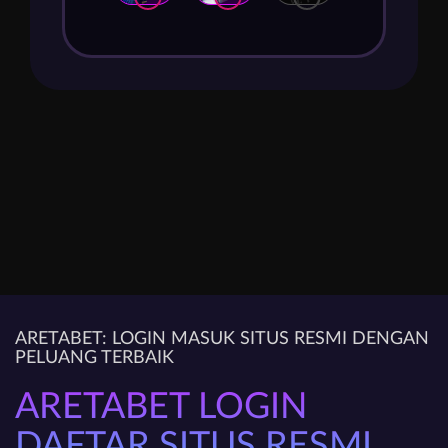
ARETABET: LOGIN MASUK SITUS RESMI DENGAN
PELUANG TERBAIK
ARETABET LOGIN
DAFTAR SITUS RESMI