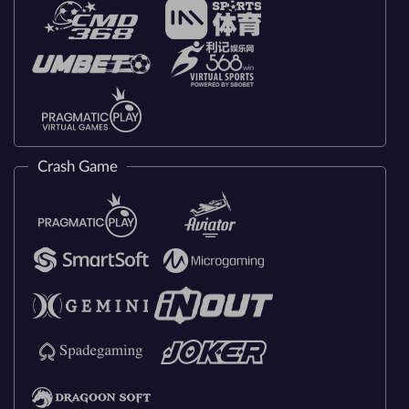
Crash Game