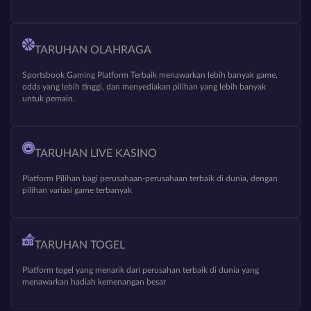
TARUHAN OLAHRAGA
Sportsbook Gaming Platform Terbaik menawarkan lebih banyak game,
odds yang lebih tinggi, dan menyediakan pilihan yang lebih banyak
untuk pemain.
TARUHAN LIVE KASINO
Platform Pilihan bagi perusahaan-perusahaan terbaik di dunia, dengan
pilihan variasi game terbanyak
TARUHAN TOGEL
Platform togel yang menarik dari perusahan terbaik di dunia yang
menawarkan hadiah kemenangan besar