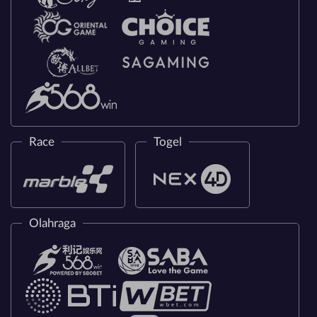
Race
Togel
Olahraga