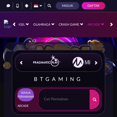
MASUK
DAFTAR
RACE
TOGEL
OLAHRAGA
CRASH GAME
ARCADE
E-SP
BTGAMING
SEMUA
PERMAINAN
ARCADE