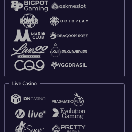
Live Casino