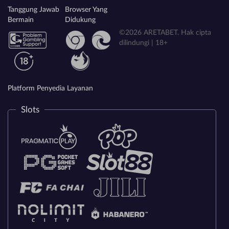
Tanggung Jawab
Browser Yang
Bermain
Didukung
©2026 ARETABET. Hak cipta
dilindungi | 18+
Platform Penyedia Layanan
Slots