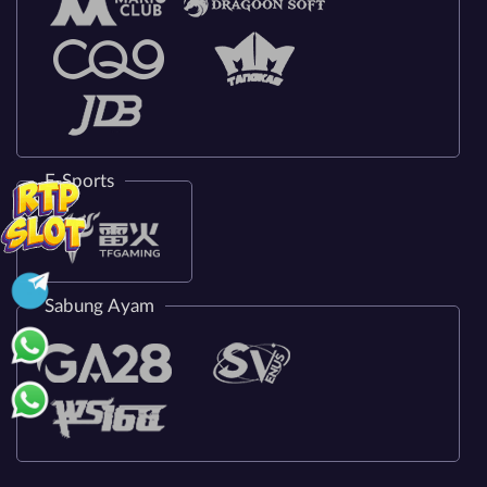
E-Sports
Sabung Ayam