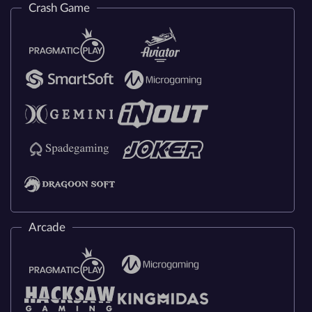
Crash Game
Arcade