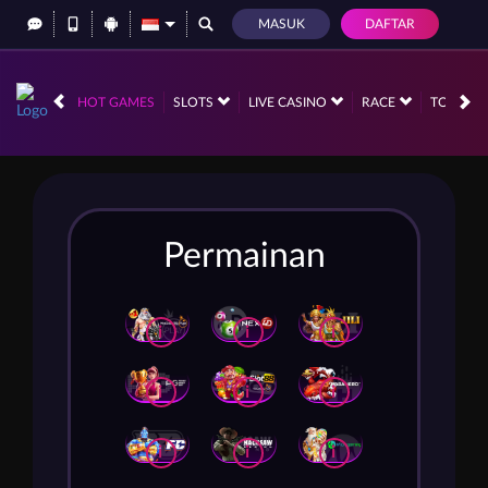
MASUK
DAFTAR
HOT GAMES
SLOTS
LIVE CASINO
RACE
TOGEL
Permainan
i
i
i
i
i
i
i
i
i