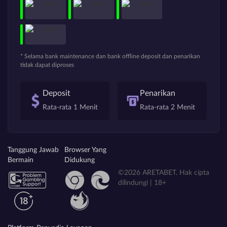
* Selama bank maintenance dan bank offline deposit dan penarikan
tidak dapat diproses
Deposit
Penarikan
Rata-rata 1 Menit
Rata-rata 2 Menit
Tanggung Jawab
Browser Yang
Bermain
Didukung
©2026 ARETABET. Hak cipta
dilindungi | 18+