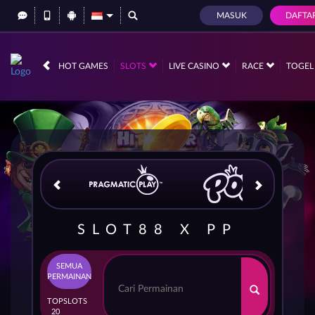
MASUK
DAFTA
IDR
12,669,672,
HOT GAMES
SLOTS
LIVE CASINO
RACE
TOGE
SLOT88 X PP
SEMUA
PERMAINAN
TOP
SLOTS
20