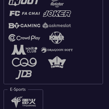
E-Sports