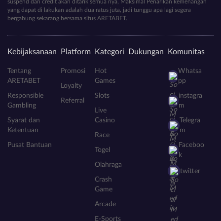
suspend dan credit akan ditarik semua nya, Maksimal Penarikan kemenangan
yang dapat di lakukan adalah dua ratus juta, jadi tunggu apa lagi segera
bergabung sekarang bersama situs ARETABET.
Kebijaksanaan
Platform
Kategori
Dukungan
Komunitas
Tentang
Promosi
Hot
Whatsa
ARETABET
Games
pp
Loyalty
Responsible
Slots
instagra
Referral
Gambling
m
Live
Syarat dan
Casino
Telegra
Ketentuan
m
Race
Pusat Bantuan
Faceboo
Togel
k
Olahraga
twitter
Crash
Game
Arcade
E-Sports