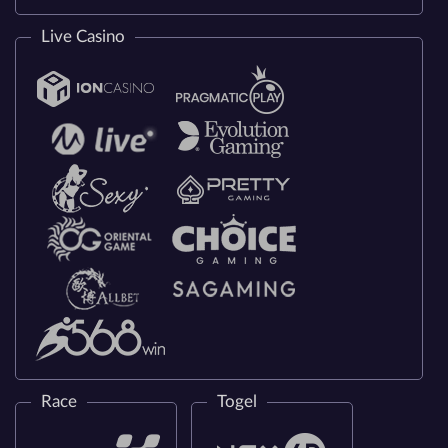
Live Casino
Race
Togel