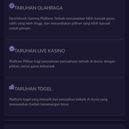
TARUHAN OLAHRAGA
Sportsbook Gaming Platform Terbaik menawarkan lebih banyak game,
odds yang lebih tinggi, dan menyediakan pilihan yang lebih banyak
untuk pemain.
TARUHAN LIVE KASINO
Platform Pilihan bagi perusahaan-perusahaan terbaik di dunia, dengan
pilihan variasi game terbanyak
TARUHAN TOGEL
Platform togel yang menarik dari perusahan terbaik di dunia yang
menawarkan hadiah kemenangan besar