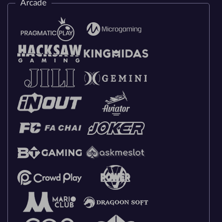
Arcade