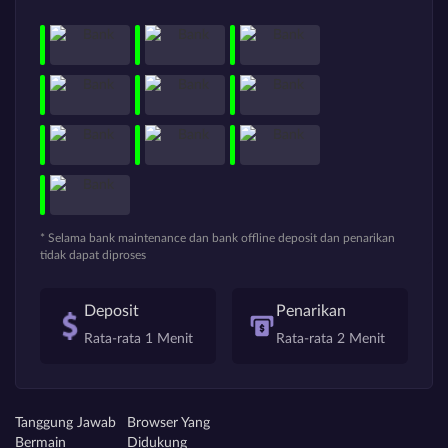
* Selama bank maintenance dan bank offline deposit dan penarikan
tidak dapat diproses
Deposit
Penarikan
Rata-rata 1 Menit
Rata-rata 2 Menit
Tanggung Jawab
Browser Yang
Bermain
Didukung