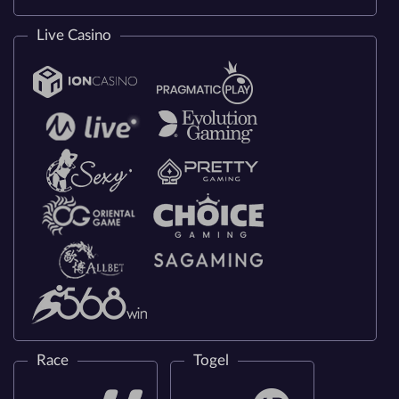
Live Casino
Race
Togel