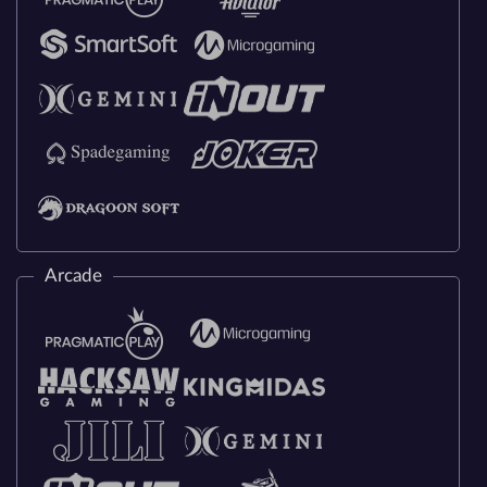
Arcade