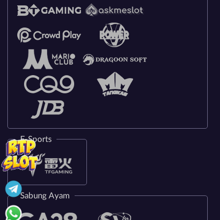
E-Sports
Sabung Ayam