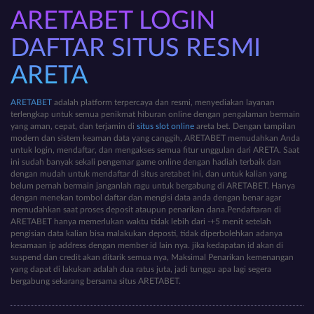
ARETABET LOGIN
DAFTAR SITUS RESMI
ARETA
ARETABET
adalah platform terpercaya dan resmi, menyediakan layanan
terlengkap untuk semua penikmat hiburan online dengan pengalaman bermain
yang aman, cepat, dan terjamin di
situs slot online
areta bet. Dengan tampilan
modern dan sistem keaman data yang canggih, ARETABET memudahkan Anda
untuk login, mendaftar, dan mengakses semua fitur unggulan dari ARETA. Saat
ini sudah banyak sekali pengemar game online dengan hadiah terbaik dan
dengan mudah untuk mendaftar di situs aretabet ini, dan untuk kalian yang
belum pernah bermain janganlah ragu untuk bergabung di ARETABET. Hanya
dengan menekan tombol daftar dan mengisi data anda dengan benar agar
memudahkan saat proses deposit ataupun penarikan dana.Pendaftaran di
ARETABET hanya memerlukan waktu tidak lebih dari -+5 menit setelah
pengisian data kalian bisa malakukan deposti, tidak diperbolehkan adanya
kesamaan ip address dengan member id lain nya. jika kedapatan id akan di
suspend dan credit akan ditarik semua nya, Maksimal Penarikan kemenangan
yang dapat di lakukan adalah dua ratus juta, jadi tunggu apa lagi segera
bergabung sekarang bersama situs ARETABET.