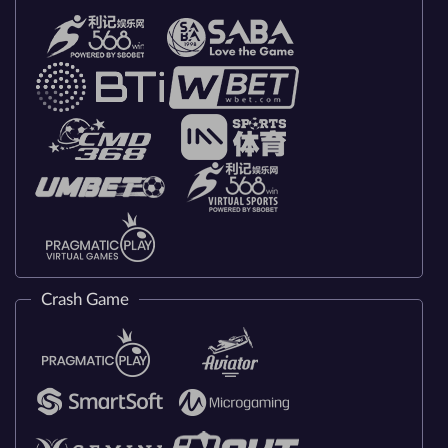
Crash Game