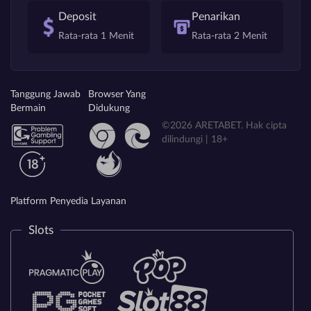
Deposit
Penarikan
Rata-rata 1 Menit
Rata-rata 2 Menit
Tanggung Jawab
Browser Yang
Bermain
Didukung
©2026 ARETABET. Hak cipta
dilindungi | 18+
Platform Penyedia Layanan
Slots