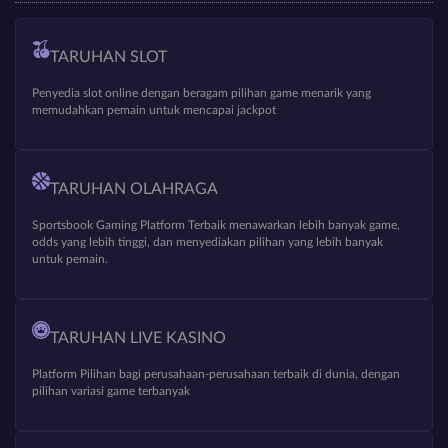
TARUHAN SLOT
Penyedia slot online dengan beragam pilihan game menarik yang
memudahkan pemain untuk mencapai jackpot
TARUHAN OLAHRAGA
Sportsbook Gaming Platform Terbaik menawarkan lebih banyak game,
odds yang lebih tinggi, dan menyediakan pilihan yang lebih banyak
untuk pemain.
TARUHAN LIVE KASINO
Platform Pilihan bagi perusahaan-perusahaan terbaik di dunia, dengan
pilihan variasi game terbanyak