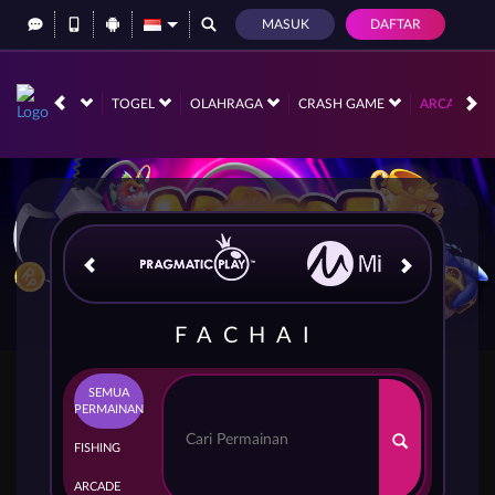
MASUK
DAFTAR
NO
RACE
TOGEL
OLAHRAGA
CRASH GAME
ARCADE
FACHAI
SEMUA
PERMAINAN
FISHING
ARCADE