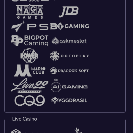
Live Casino