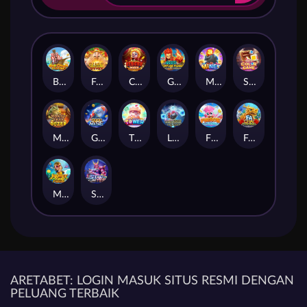
BAO CHUAN FISHING
FA CHAI DOZER
CIRCUS DOZER
Gods Fortune Fishing
MINES
SUPER COLOR GAME
MONEY TREE DOZER
Go Go Rise
TOWER
LIGHTNING BOMB
FIERCE FISHING
FA CHAI FISHING
MONKEY KING FISHING
STAR HUNTER
ARETABET: LOGIN MASUK SITUS RESMI DENGAN
PELUANG TERBAIK