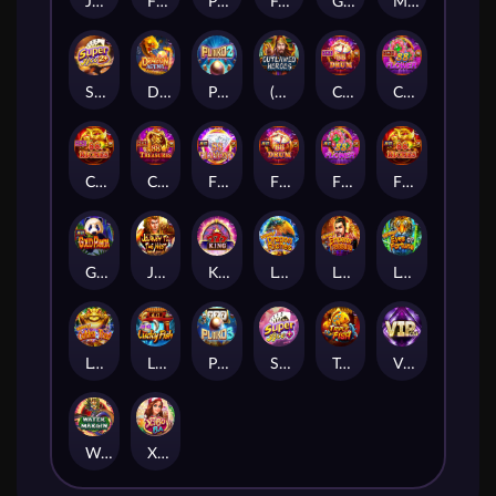
JiXiangRuYi(H5)
F-88Treasures(H5)
PINE OF PLINKO 2
FA DA CAI(H5)
G-BloomingRiches
MANEKI NEKO(H5)
Super Ace2+
Dragon Arena
Plinko2
(H5)Outlawed Heroes
C-88Drum(H5)
C-88Flower(H5)
C-88Riches(H5)
C-88Treasures(H5)
F-88Diamond(H5)
F-88Drum(H5)
F-88Flower(H5)
F-88Riches(H5)
Gold Panda(H5)
JourneyToTheWest
King-777
L-DragonRiches
L-EmperorTreasure
L-EyesOfFortune
L-GoldenToad
LuckyFish
Plinko3
Super Ace+
Triple Fish(H5)
VIP Club
Water Margin(H5)
XiBoBA