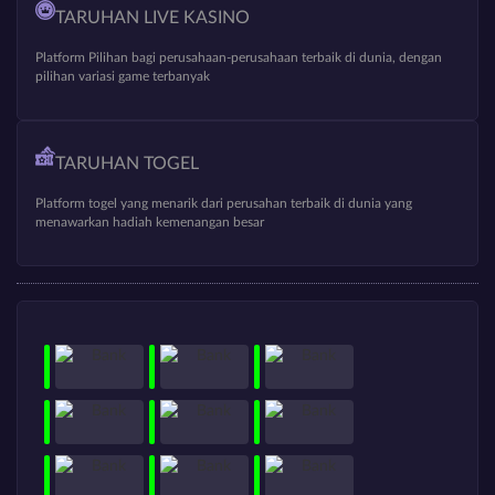
TARUHAN LIVE KASINO
Platform Pilihan bagi perusahaan-perusahaan terbaik di dunia, dengan
pilihan variasi game terbanyak
TARUHAN TOGEL
Platform togel yang menarik dari perusahan terbaik di dunia yang
menawarkan hadiah kemenangan besar