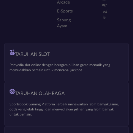
Arcade
E-Sports
Sabung
Ayam
TARUHAN SLOT
Penyedia slot online dengan beragam pilihan game menarik yang
memudahkan pemain untuk mencapai jackpot
TARUHAN OLAHRAGA
Sportsbook Gaming Platform Terbaik menawarkan lebih banyak game,
odds yang lebih tinggi, dan menyediakan pilihan yang lebih banyak
untuk pemain.