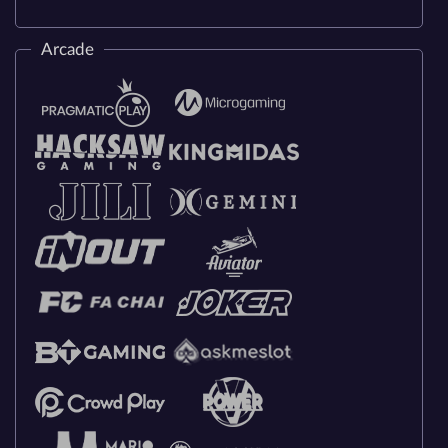
Arcade