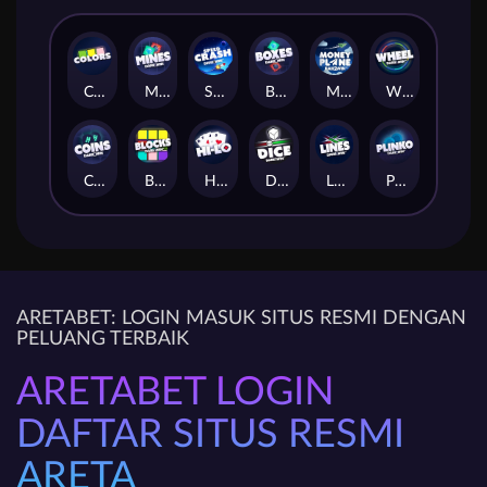
Colors
Mines
Speed Crash
Boxes
Moneyplane
Wheel
Coins
Blocks
Hi-Lo
DICE
Lines
Plinko
ARETABET: LOGIN MASUK SITUS RESMI DENGAN
PELUANG TERBAIK
ARETABET LOGIN
DAFTAR SITUS RESMI
ARETA