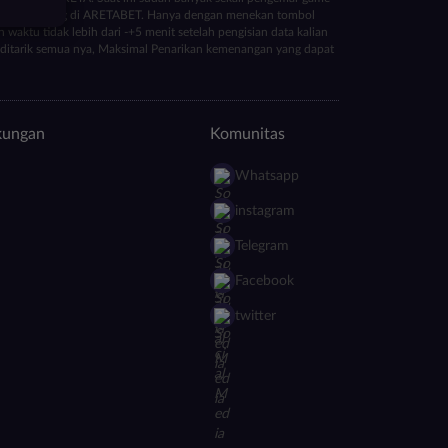
 untuk bergabung di ARETABET. Hanya dengan menekan tombol
ktu tidak lebih dari -+5 menit setelah pengisian data kalian
n ditarik semua nya, Maksimal Penarikan kemenangan yang dapat
ungan
Komunitas
Whatsapp
instagram
Telegram
Facebook
twitter