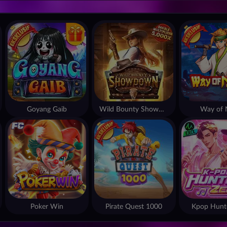
Goyang Gaib
Wild Bounty Showdown
Way of 
Poker Win
Pirate Quest 1000
Kpop Hunt