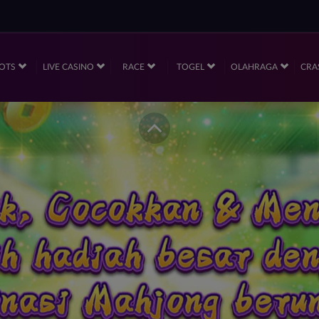
LOTS
LIVE CASINO
RACE
TOGEL
OLAHRAGA
CRA