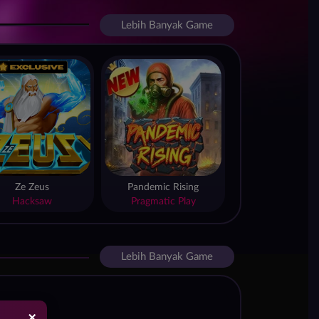
Lebih Banyak Game
Ze Zeus
Pandemic Rising
Hacksaw
Pragmatic Play
Lebih Banyak Game
×