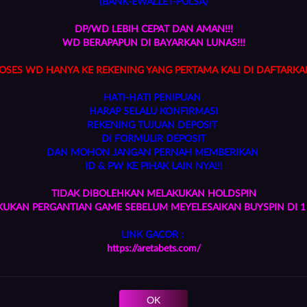
(BANK-EWALLET-PULSA)
DP/WD LEBIH CEPAT DAN AMAN!!!
WD BERAPAPUN DI BAYARKAN LUNAS!!!
OSES WD HANYA KE REKENING YANG PERTAMA KALI DI DAFTARKAN
HATI-HATI PENIPUAN
HARAP SELALU KONFIRMASI
REKENING TUJUAN DEPOSIT
DI FORMULIR DEPOSIT
DAN MOHON JANGAN PERNAH MEMBERIKAN
ID & PW KE PIHAK LAIN NYA!!!
TIDAK DIBOLEHKAN MELAKUKAN HOLDSPIN
KUKAN PERGANTIAN GAME SEBELUM MEYELESAIKAN BUYSPIN DI 1
DENGAN PELUANG TERBAIK
LINK GACOR :
https://aretabets.com/
FTAR SITUS RESMI ARETA
yanan terlengkap untuk semua penikmat hiburan online dengan pengalaman bermain y
OK
RETABET memudahkan Anda untuk login, mendaftar, dan mengakses semua fitur unggu