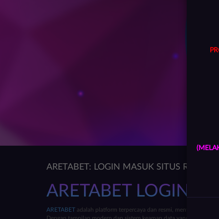
PR
(MELA
ARETABET: LOGIN MASUK SITUS RESMI 
ARETABET LOGIN DA
ARETABET
adalah platform terpercaya dan resmi, menyediakan la
Dengan tampilan modern dan sistem keaman data yang canggih, A