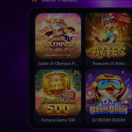
Gates of Olympus POP
Treasures of Aztec
Fortune Gems 500
DJ BOOM BOOM