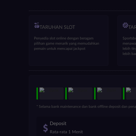
TARUHAN SLOT
TA
Penyedia slot online dengan beragam
Sportsb
pilihan game menarik yang memudahkan
menawar
pemain untuk mencapai jackpot
lebih ti
lebih b
* Selama bank maintenance dan bank offline deposit dan penar
Deposit
Rata-rata 1 Menit