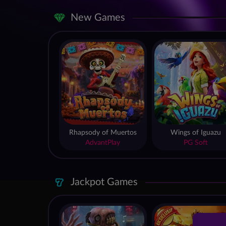
New Games
Rhapsody of Muertos
Wings of Iguazu
AdvantPlay
PG Soft
Jackpot Games