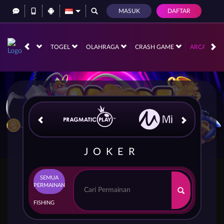
MASUK
DAFTAR
NO
RACE
TOGEL
OLAHRAGA
CRASH GAME
ARCADE
JOKER
SEMUA
PERMAINAN
FISHING