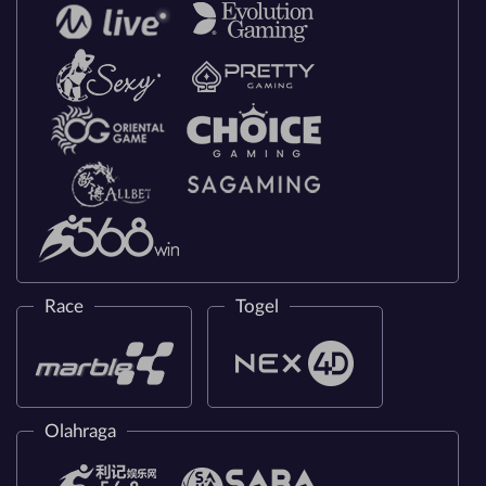
Race
Togel
Olahraga