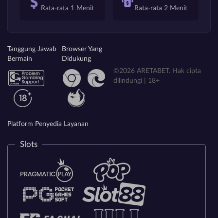
Rata-rata 1 Menit
Rata-rata 2 Menit
Tanggung Jawab
Browser Yang
Bermain
Didukung
©2026 ARETABET. Hak cipta
dilindungi | 18+
Platform Penyedia Layanan
Slots