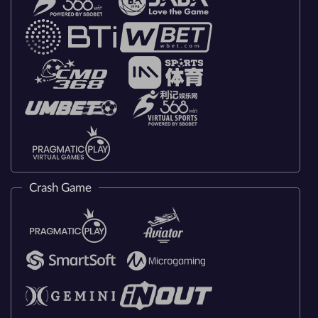
Crash Game