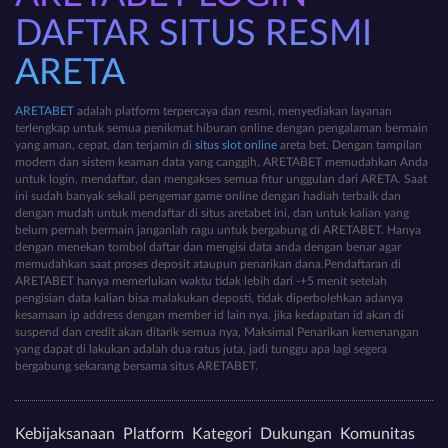
DAFTAR SITUS RESMI
ARETA
ARETABET
adalah platform terpercaya dan resmi, menyediakan layanan
terlengkap untuk semua penikmat hiburan online dengan pengalaman bermain
yang aman, cepat, dan terjamin di
situs slot online
areta bet. Dengan tampilan
modern dan sistem keaman data yang canggih, ARETABET memudahkan Anda
untuk login, mendaftar, dan mengakses semua fitur unggulan dari ARETA. Saat
ini sudah banyak sekali pengemar game online dengan hadiah terbaik dan
dengan mudah untuk mendaftar di situs aretabet ini, dan untuk kalian yang
belum pernah bermain janganlah ragu untuk bergabung di ARETABET. Hanya
dengan menekan tombol daftar dan mengisi data anda dengan benar agar
memudahkan saat proses deposit ataupun penarikan dana.Pendaftaran di
ARETABET hanya memerlukan waktu tidak lebih dari -+5 menit setelah
pengisian data kalian bisa malakukan deposti, tidak diperbolehkan adanya
kesamaan ip address dengan member id lain nya. jika kedapatan id akan di
suspend dan credit akan ditarik semua nya, Maksimal Penarikan kemenangan
yang dapat di lakukan adalah dua ratus juta, jadi tunggu apa lagi segera
bergabung sekarang bersama situs ARETABET.
Kebijaksanaan
Platform
Kategori
Dukungan
Komunitas