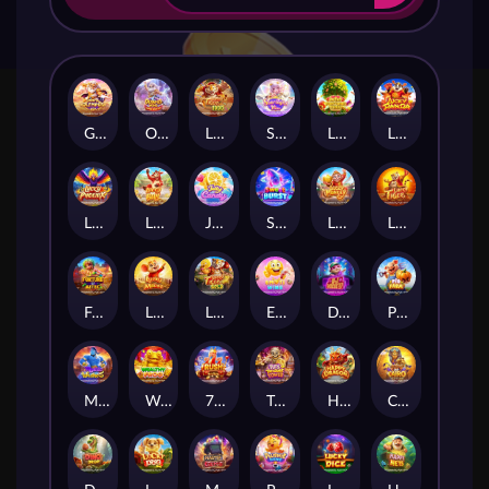
Gates of Olympus POP
Olympus Wins
Lucky Tiger 1000
Starlight Wins
Lucky Fortune Tree
Lucky Panda
Lucky Phoenix
Lucky Bull
Jelly Candy
Sweet Burst
Lucky MonKey
Lucky Tiger
Fortunes of Aztec
Lucky Mouse
Lucky Tiger Gold Ultimate
Emotiwins
DJ Neko
Pig Farm
Mystic Wishes
Wealthy Frog
777 Rush
Tut's Treasure Tower
Happy Dragon
Code of Cairo