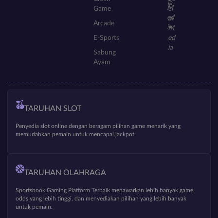
Game
Arcade
E-Sports
Sabung
Ayam
TARUHAN SLOT
Penyedia slot online dengan beragam pilihan game menarik yang
memudahkan pemain untuk mencapai jackpot
TARUHAN OLAHRAGA
Sportsbook Gaming Platform Terbaik menawarkan lebih banyak game,
odds yang lebih tinggi, dan menyediakan pilihan yang lebih banyak
untuk pemain.