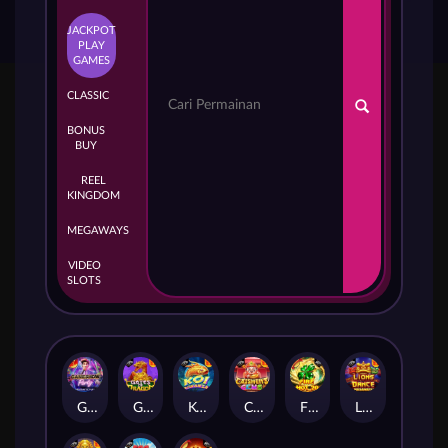
JACKPOT
PLAY
GAMES
CLASSIC
BONUS
BUY
REEL
KINGDOM
MEGAWAYS
VIDEO
SLOTS
Gameshow Party Jackpot Play
Gates of Dragon Jackpot Play
Koi Bonanza Jackpot Play
Caishen's Gems Jackpot Play
Fire Hot 20 Jackpot Play
Lions Dance Megaways Jackpot Play