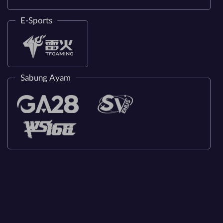
E-Sports
Sabung Ayam