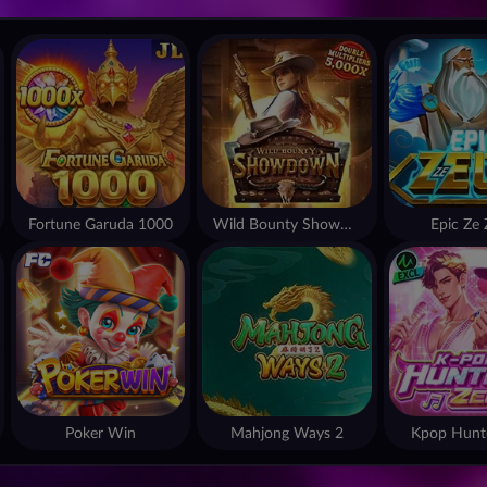
Fortune Garuda 1000
Wild Bounty Showdown
Epic Ze
Poker Win
Mahjong Ways 2
Kpop Hunt