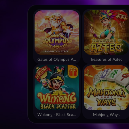
Gates of Olympus POP
Treasures of Aztec
Wukong - Black Scatter
Mahjong Ways