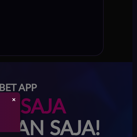
BET APP
×
A SAJA
PAN SAJA!