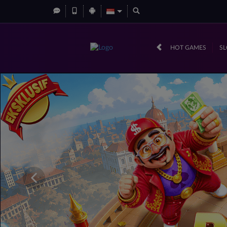
HOT GAMES
S