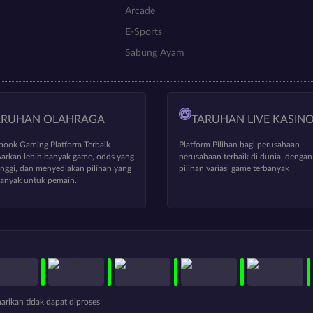
Arcade
E-Sports
Sabung Ayam
ARUHAN OLAHRAGA
TARUHAN LIVE KASIN
book Gaming Platform Terbaik
Platform Pilihan bagi perusahaan-
rkan lebih banyak game, odds yang
perusahaan terbaik di dunia, dengan
tinggi, dan menyediakan pilihan yang
pilihan variasi game terbanyak
banyak untuk pemain.
arikan tidak dapat diproses