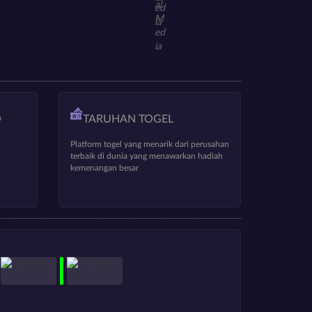
O
TARUHAN TOGEL
Platform togel yang menarik dari perusahan
terbaik di dunia yang menawarkan hadiah
kemenangan besar