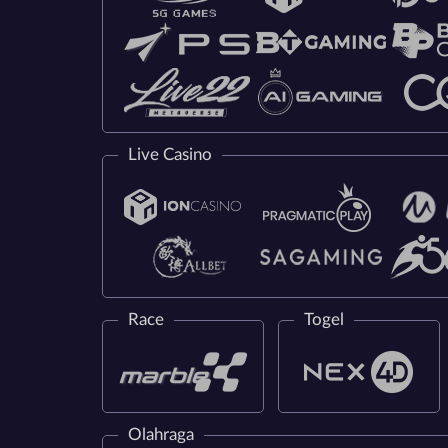
Live Casino
Race
Togel
Olahraga