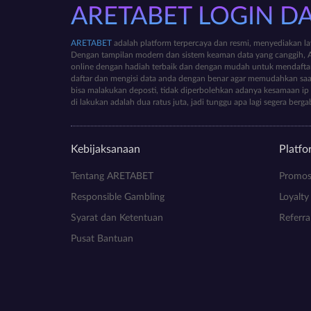
ARETABET LOGIN DA
ARETABET
adalah platform terpercaya dan resmi, menyediakan l
Dengan tampilan modern dan sistem keaman data yang canggih, 
online dengan hadiah terbaik dan dengan mudah untuk mendaftar
daftar dan mengisi data anda dengan benar agar memudahkan saat
bisa malakukan deposti, tidak diperbolehkan adanya kesamaan ip 
di lakukan adalah dua ratus juta, jadi tunggu apa lagi segera be
Kebijaksanaan
Platfo
Tentang ARETABET
Promos
Responsible Gambling
Loyalty
Syarat dan Ketentuan
Referra
Pusat Bantuan