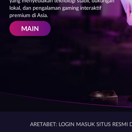
yang menyediakan teknologi stabil, dukungan
lokal, dan pengalaman gaming interaktif
premium di Asia.
MAIN
ARETABET: LOGIN MASUK SITUS RESMI