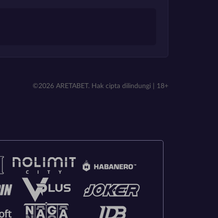
©2026 ARETABET. Hak cipta dilindungi | 18+