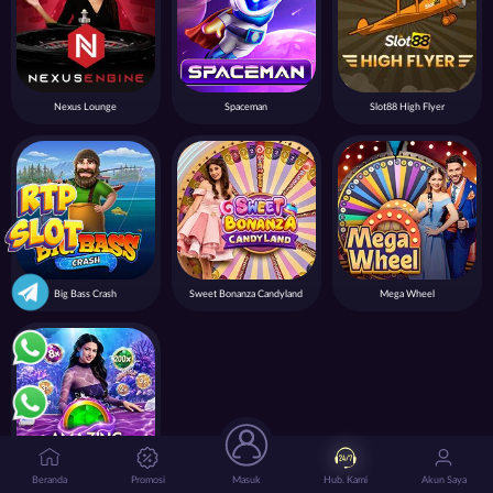
Nexus Lounge
Spaceman
Slot88 High Flyer
Big Bass Crash
Sweet Bonanza Candyland
Mega Wheel
Beranda
Promosi
Masuk
Hub. Kami
Akun Saya
Amazing Baccarat