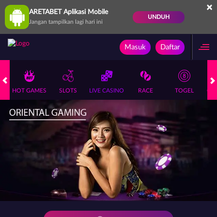
×
ARETABET Aplikasi Mobile
UNDUH
Jangan tampilkan lagi hari ini
Masuk
Daftar
HOT GAMES
SLOTS
LIVE CASINO
RACE
TOGEL
OL